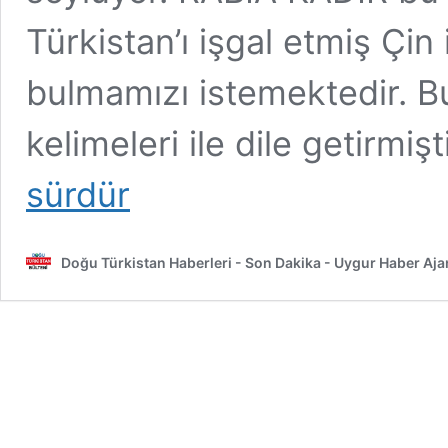
Türkistan’ı işgal etmiş Çi
bulmamızı istemektedir. B
kelimeleri ile dile getirmi
sürdür
Doğu Türkistan Haberleri - Son Dakika - Uygur Haber Aja