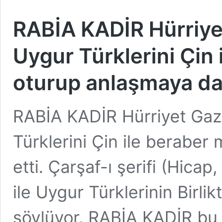
RABİA KADİR Hürriye
Uygur Türklerini Çin
oturup anlaşmaya dav
RABİA KADİR Hürriyet Gaz
Türklerini Çin ile berabe
etti. Çarşaf-ı şerifi (Hicap
ile Uygur Türklerinin Birl
söylüyor. RABİA KADİR bu