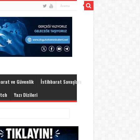
arat ve Güvenlik
İstihbarat Savaşları
atch
Yazı Dizileri