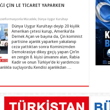
İ ÇİN LE TİCARET YAPARKEN
ezenformasyonla Mücadele
,
Dünya Uygur Kurultayı
Dünya Uygur Kurultayı deyip 20 kişilik
Amerikan çetesi kurup, Amerika’da
Dernek Açan ve başına da, Çin kominist
partisine ajanlık yaparken yakalanıp
ceza yattıktan sonra Kominizmden
Demokrasiye dikey geçiş yapan Çin’in
en zengin 8. kişisi ünvanını alan, Rabia
Kadir ve onun Türkiye’de ki yardımcısı
anlıkla suçluyordu.Kendisi ajanlıkdan …