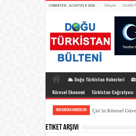
İletişim
Gizlilik 
CUMARTESI , AĞUSTOS 8 2026
Doğu Türkistan Haberleri
Küresel Ekonomi
Türkistan Coğrafyası
Son Dakika Haberleri
Çin’in Küresel Güve
Etiket Arşivi