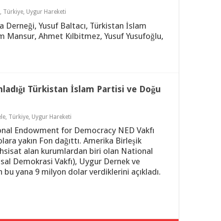
,
Türkiye
,
Uygur Hareketi
 Derneği, Yusuf Baltacı, Türkistan İslam
im Mansur, Ahmet Kılbitmez, Yusuf Yusufoğlu,
adığı Türkistan İslam Partisi ve Doğu
le
,
Türkiye
,
Uygur Hareketi
tional Endowment for Democracy NED Vakfı
lara yakın Fon dağıttı. Amerika Birleşik
ahsisat alan kurumlardan biri olan National
l Demokrasi Vakfı), Uygur Dernek ve
bu yana 9 milyon dolar verdiklerini açıkladı.