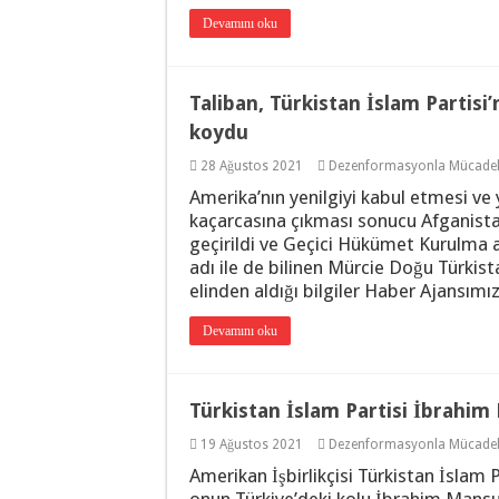
Devamını oku
Taliban, Türkistan İslam Partisi’
koydu
28 Ağustos 2021
Dezenformasyonla Mücade
Amerika’nın yenilgiyi kabul etmesi ve 
kaçarcasına çıkması sonucu Afganistan
geçirildi ve Geçici Hükümet Kurulma a
adı ile de bilinen Mürcie Doğu Türkist
elinden aldığı bilgiler Haber Ajansımı
Devamını oku
Türkistan İslam Partisi İbrahi
19 Ağustos 2021
Dezenformasyonla Mücade
Amerikan İşbirlikçisi Türkistan İslam 